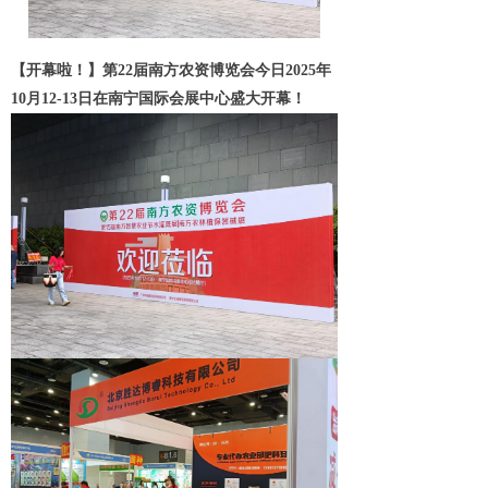
【开幕啦！】第22届南方农资博览会今日2025年
10月12-13日在南宁国际会展中心盛大开幕！