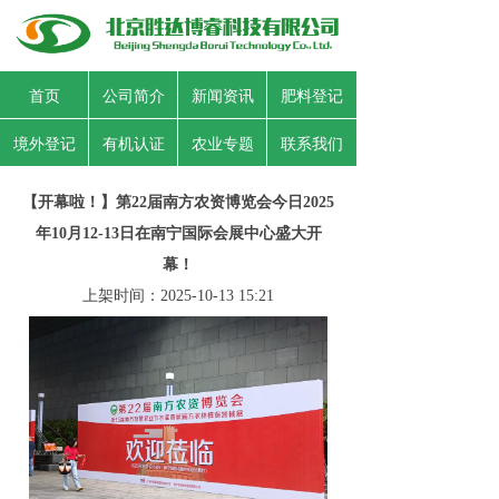
首页
公司简介
新闻资讯
肥料登记
境外登记
有机认证
农业专题
联系我们
【开幕啦！】第22届南方农资博览会今日2025
年10月12-13日在南宁国际会展中心盛大开
幕！
上架时间：
2025-10-13
15:21