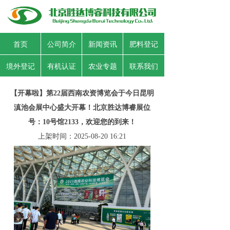
首页
公司简介
新闻资讯
肥料登记
境外登记
有机认证
农业专题
联系我们
【开幕啦】第22届西南农资博览会于今日昆明
滇池会展中心盛大开幕！北京胜达博睿展位
号：10号馆2133，欢迎您的到来！
上架时间：
2025-08-20
16:21