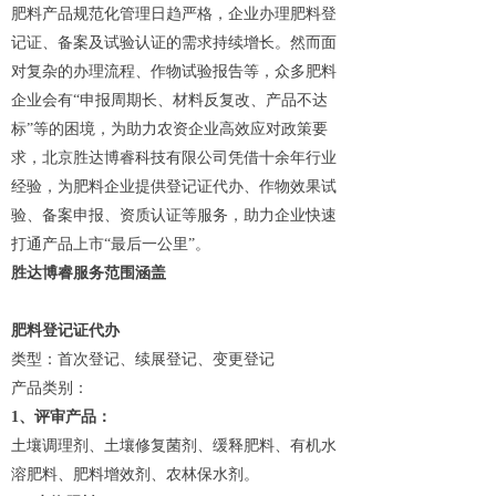
肥料产品规范化管理日趋严格，企业办理肥料登
记证、备案及试验认证的需求持续增长。然而面
对复杂的办理流程、作物试验报告等，众多肥料
企业会有“申报周期长、材料反复改、产品不达
标”等的困境，为助力农资企业高效应对政策要
求，北京胜达博睿科技有限公司凭借十余年行业
经验，为肥料企业提供登记证代办、作物效果试
验、备案申报、资质认证‌等服务，助力企业快速
打通产品上市“最后一公里”。
胜达博睿服务范围涵盖
肥料登记证代办
类型：首次登记、续展登记、变更登记
产品类别：
1
、评审产品：
土壤调理剂、土壤修复菌剂、缓释肥料、有机水
溶肥料、肥料增效剂、农林保水剂。