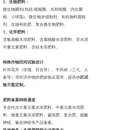
2
、生物肥料：
微生物菌剂(包括:根瘤菌、光和细菌、内生菌
根、小球藻)、微生物浓缩制剂、有机物料腐熟
剂、生物有机肥、复合微生物肥料。
3
、化学肥料：
含氨基酸水溶肥料、含腐植酸水溶肥料、非水溶
中量元素肥料、含硅水溶肥料。
特殊作物田间试验设计
针对花卉（玫瑰、百合等）、中药材（三七、人
参等）等经济作物的肥效验证需求，提供
小区试
验方案定制。
肥料备案特殊通道
专业代办大量元素水溶肥料、中量元素水溶肥
料、微量元素水溶肥料、掺混肥、复合肥、硫酸
钾镁、氯化钾镁等产品备案。