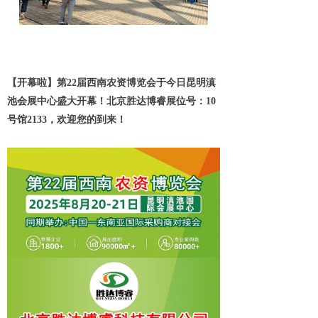
【开幕啦】第22届西南农资博览会于今日昆明滇
池会展中心盛大开幕！北京胜达博睿展位号：10
号馆2133，欢迎您的到来！