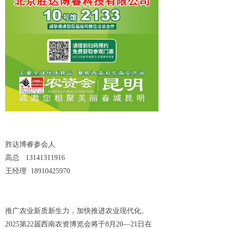
胜达博睿参会人
高总 13141311916
王经理 18910425970
推广农业新质新生力，加快推进农业现代化。
2025第22届西南农资博览会将于8月20—21日在