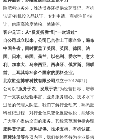
延伸服务：多维度赋能企业竞争力
除肥料业务外，胜达博睿还提供农药登记、有机
认证/有机投入品认证、专利申请、商标注册/转
让、供应高浓度菌粉、菌液等。
客户见证：从“反复折腾”到“一次通过”
自公司成立以来，公司已合作上千家企业，遍布
中国各省，同时覆盖了美国、英国、德国、法
国、日本、韩国、荷兰、以色列、爱尔兰、意大
利、加拿大、马来西亚、西班牙、俄罗斯、阿联
酋、土耳其等20多个国家的肥料企业。
北京胜达博睿科技有限公司
成立于2012年2月，
公司以
“服务于农、发展于农”
为经营目标，培养
了一支实践经验丰富、业务服务细心、技术水平
过硬的代理人队伍。我们了解行业动态，熟悉肥
料登记过程，对行业信息变化反应敏锐，能够为
广大客户提供全面的服务。其经营范围包括
办理
肥料登记证、原料提供、技术支持、有机认证、
商标注册等
多项内容，我们始终坚持为企业提供