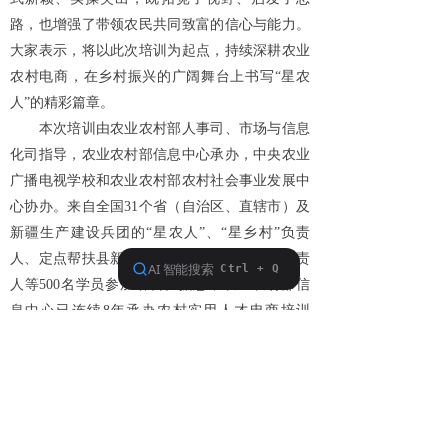
路，也增强了带领农民共同致富的信心与能力。
大家表示，将以此次培训为起点，持续深耕农业
农村电商，在乡村振兴的广阔舞台上书写“星农
人”的精彩篇章。
本次培训由农业农村部人事司、市场与信息
化司指导，农业农村部信息中心承办，中央农业
广播电视学校和农业农村部农村社会事业发展中
心协办。来自全国31个省（自治区、直辖市）及
新疆生产建设兵团的“星农人”、“星乡村”负责
人、定点帮扶县新农人、新型农业经营主体负责
人等500名学员参加培训。据悉，农业农村部信
息中心已连续8年承办农村实用人才电商培训
班，累计培训4000名农村电商骨干人才。