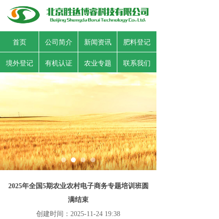
首页
公司简介
新闻资讯
肥料登记
境外登记
有机认证
农业专题
联系我们
2025年全国5期农业农村电子商务专题培训班圆
满结束
创建时间：
2025-11-24
19:38