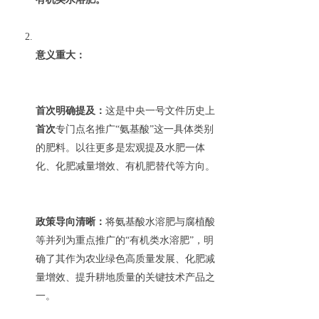
意义重大：
首次明确提及：
这是中央一号文件历史上
首次
专门点名推广“氨基酸”这一具体类别
的肥料。以往更多是宏观提及水肥一体
化、化肥减量增效、有机肥替代等方向。
政策导向清晰：
将氨基酸水溶肥与腐植酸
等并列为重点推广的“有机类水溶肥”，明
确了其作为农业绿色高质量发展、化肥减
量增效、提升耕地质量的关键技术产品之
一。