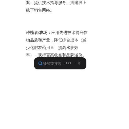
案、提供技术指导服务、搭建线上
线下销售网络。
种植者/农场：
应用先进技术提升作
物品质和产量，降低综合成本（减
少化肥农药用量、提高水肥效
率），获得更高收益和品牌溢价。
投资者：
关注具有核心技术、优质
产品、良好渠道和品牌力的头部企
业及产业链相关标的。
挑战：