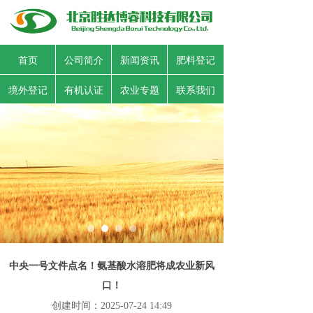
首页
公司简介
新闻资讯
肥料登记
境外登记
有机认证
农业专题
联系我们
中央一号文件点名！氨基酸水溶肥将成农业新风
口！
创建时间：
2025-07-24
14:49