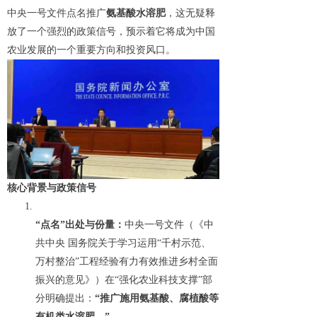
中央一号文件点名推广
氨基酸水溶肥
，这无疑释
放了一个强烈的政策信号，预示着它将成为中国
农业发展的一个重要方向和投资风口。
核心背景与政策信号
“点名”出处与份量：
中央一号文件（《中
共中央 国务院关于学习运用“千村示范、
万村整治”工程经验有力有效推进乡村全面
振兴的意见》）在“强化农业科技支撑”部
分明确提出：
“推广施用氨基酸、腐植酸等
有机类水溶肥。”