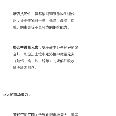
增强抗逆性：
氨基酸能调节作物生理代
谢，提高作物对干旱、低温、高温、盐
碱、病虫害等不良环境的抵抗能力。
螯合中微量元素：
氨基酸本身是良好的螯
合剂，能促进土壤中难溶性中微量元素
（如钙、镁、铁、锌等）的溶解和吸收，
解决缺素问题。
巨大的市场潜力：
替代空间广阔：
传统化肥市场庞大，氨基