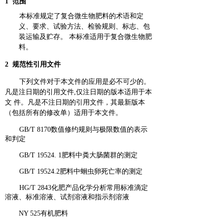
1 范围
本标准规定了复合微生物肥料的术语和定
义、要求、试验方法、检验规则、标志、包
装运输及贮存。 本标准适用于复合微生物肥
料。
2 规范性引用文件
下列文件对于本文件的应用是必不可少的。
凡是注日期的引用文件,仅注日期的版本适用于本
文 件。凡是不注日期的引用文件，其最新版本
（包括所有的修改单）适用于本文件。
GB/T 8170数值修约规则与极限数值的表示
和判定
GB/T 19524. 1肥料中粪大肠菌群的测定
GB/T 19524.2肥料中蛔虫卵死亡率的测定
HG/T 2843化肥产品化学分析常用标准滴定
溶液、标准溶液、试剂溶液和指示剂溶液
NY 525有机肥料