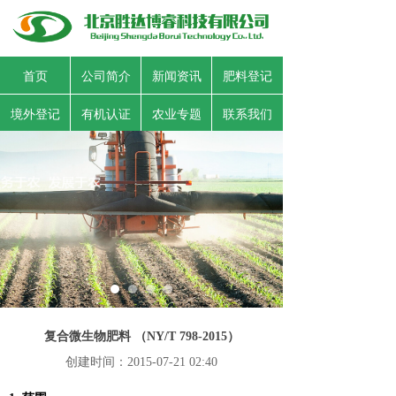
首页
公司简介
新闻资讯
肥料登记
境外登记
有机认证
农业专题
联系我们
复合微生物肥料 （NY/T 798-2015）
创建时间：
2015-07-21
02:40