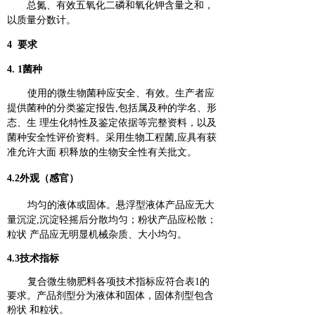
总氮、有效五氧化二磷和氧化钾含量之和，
以质量分数计。
4 要求
4. 1菌种
使用的微生物菌种应安全、有效。生产者应
提供菌种的分类鉴定报告,包括属及种的学名、形
态、生 理生化特性及鉴定依据等完整资料，以及
菌种安全性评价资料。采用生物工程菌,应具有获
准允许大面 积释放的生物安全性有关批文。
4.2外观（感官）
均匀的液体或固体。悬浮型液体产品应无大
量沉淀,沉淀轻摇后分散均匀；粉状产品应松散；
粒状 产品应无明显机械杂质、大小均匀。
4.3技术指标
复合微生物肥料各项技术指标应符合表1的
要求。产品剂型分为液体和固体，固体剂型包含
粉状 和粒状。