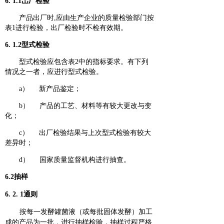
6. 1.1岀厂检验
产品出厂时,应由生产企业的质量检验部门按
表1进行检验，出厂检验时不检有效期。
6. 1.2型式检验
型式检验应包含表2中的指标要求。有下列
情况之一者，应进行型式检验。
a） 新产品鉴定；
b）
产品的工艺、材料等有较大更改与变
化；
c） 出厂检验结果与上次型式检验有较大
差异时；
d） 国家质量监督机构进行抽查。
6.2抽样
6. 2. 1通则
按每一发酵罐菌液（或每批固体发酵）加工
成的产品为一批，进行抽样检验，抽样过程严格